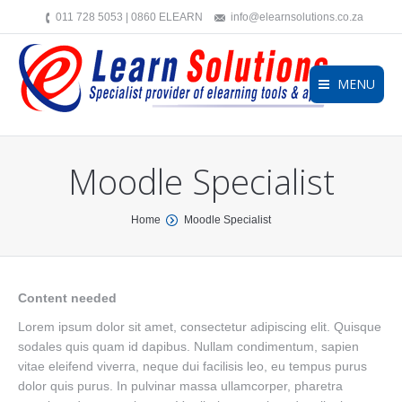
011 728 5053 | 0860 ELEARN
info@elearnsolutions.co.za
MENU
Moodle Specialist
You are here:
Home
Moodle Specialist
Content needed
Lorem ipsum dolor sit amet, consectetur adipiscing elit. Quisque
sodales quis quam id dapibus. Nullam condimentum, sapien
vitae eleifend viverra, neque dui facilisis leo, eu tempus purus
dolor quis purus. In pulvinar massa ullamcorper, pharetra