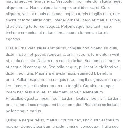
mauris sed, venenatis erat. Vestibulum non interdum ligula, eget
aliquet nunc. Nunc vulputate tempus erat id suscipit. Cras
aliquam, velit at mattis euismod, sapien turpis fringilla nibh, nec
tincidunt tortor elit id odio. Integer ornare libero at metus lacinia,
id adipiscing tortor consequat. Pellentesque habitant morbi
tristique senectus et netus et malesuada fames ac turpis
egestas.
Duis a urna velit. Nulla erat purus, fringilla non bibendum quis,
dictum sit amet ipsum. Aenean at enim rutrum, fermentum velit
at, sodales justo. Nullam non sagittis tellus. Suspendisse auctor
at neque id consequat. Sed odio neque, pulvinar id eleifend vel,
dictum ac nulla. Mauris a gravida risus, euismod bibendum
urna. Pellentesque non risus quis eros fringilla dignissim eu quis
leo. Integer iaculis placerat arcu a fringilla. Curabitur tempor
lorem nec felis aliquet, ac elementum velit elementum.
Phasellus egestas, ipsum eu interdum facilisis, leo nisl interdum
orci, sit amet scelerisque mi felis non odio. Phasellus sollicitudin
pellentesque varius.
Quisque neque tellus, mattis ut purus nec, tincidunt vestibulum
magna. Donec bibendum tincidunt nisi et consequat. Nulla sed